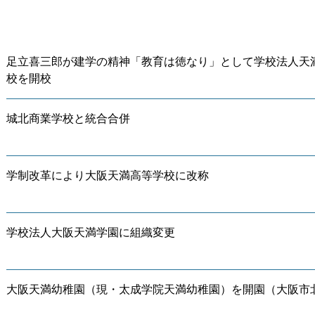
足立喜三郎が建学の精神「教育は徳なり」として学校法人天
校を開校
城北商業学校と統合合併
学制改革により大阪天満高等学校に改称
学校法人大阪天満学園に組織変更
大阪天満幼稚園（現・太成学院天満幼稚園）を開園（大阪市