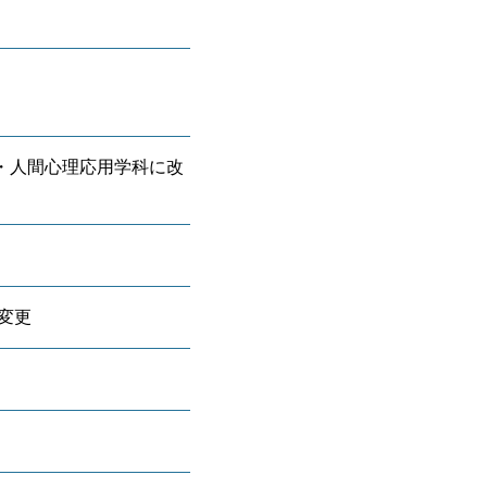
・人間心理応用学科に改
変更