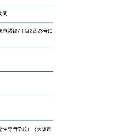
訪問
市諸福7丁目2番23号に
衛生専門学校）（大阪市