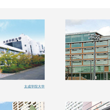
太成学院大学